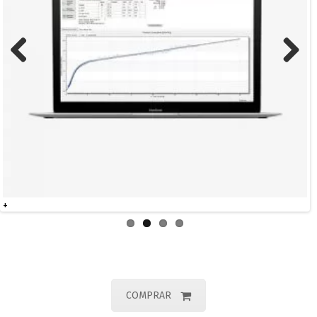
Previous
Next
+
COMPRAR