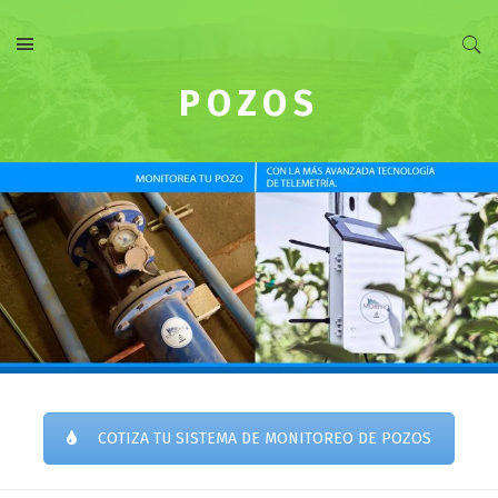
POZOS
COTIZA TU SISTEMA DE MONITOREO DE POZOS