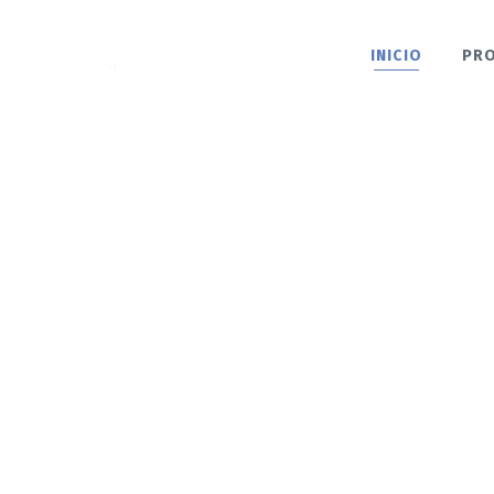
INICIO
PR