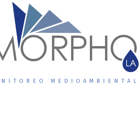
NITOREO MEDIOAMBIENTA