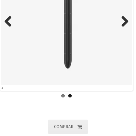
Previous
Next
+
COMPRAR