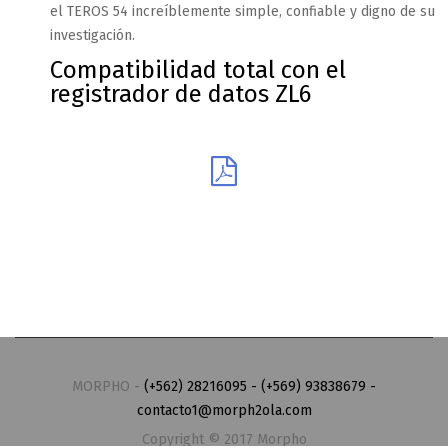
el TEROS 54 increíblemente simple, confiable y digno de su
investigación.
Compatibilidad total con el
registrador de datos ZL6
MORPHO -
(+562) 28216095 - (+569) 93838679 -
contacto1@morph2ola.com
Copyright © 2017 Morpho