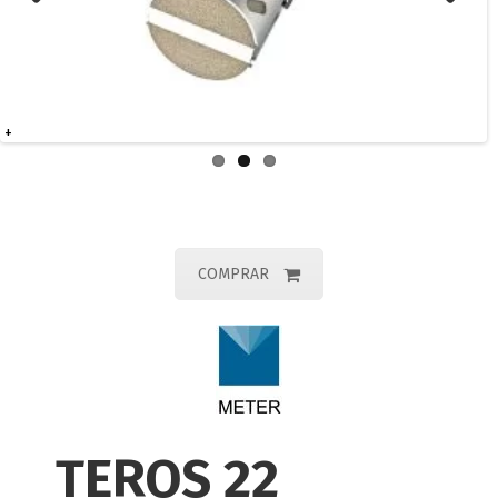
Previous
Next
+
COMPRAR
TEROS 22