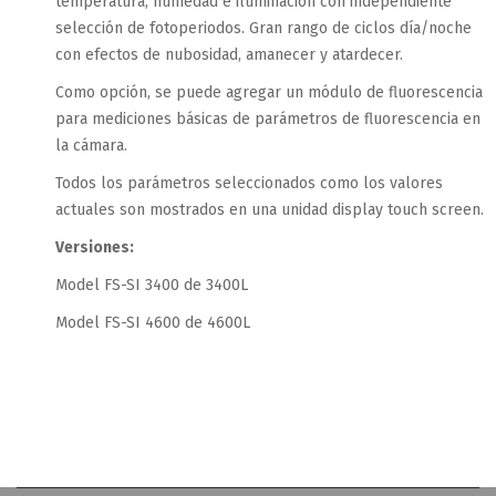
temperatura, humedad e iluminación con independiente
selección de fotoperiodos. Gran rango de ciclos día/noche
con efectos de nubosidad, amanecer y atardecer.
Como opción, se puede agregar un módulo de fluorescencia
para mediciones básicas de parámetros de fluorescencia en
la cámara.
Todos los parámetros seleccionados como los valores
actuales son mostrados en una unidad display touch screen.
Versiones:
Model FS-SI 3400 de 3400L
Model FS-SI 4600 de 4600L