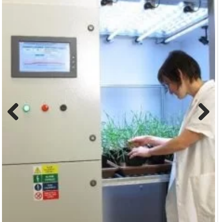
Previous
Next