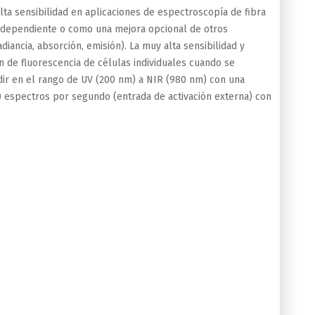
lta sensibilidad en aplicaciones de espectroscopía de fibra
independiente o como una mejora opcional de otros
diancia, absorción, emisión). La muy alta sensibilidad y
 de fluorescencia de células individuales cuando se
ir en el rango de UV (200 nm) a NIR (980 nm) con una
0 espectros por segundo (entrada de activación externa) con