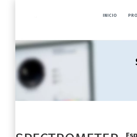
INICIO
PR
Es