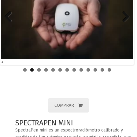
Previous
Next
+
COMPRAR
SPECTRAPEN MINI
SpectraPen mini es un espectroradiómetro calibrado y