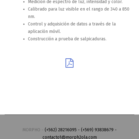
Medición de espectro de luz, intensidad y color.
Calibrado para luz visible en el rango de 340 a 850
nm.
Control y adquisición de datos a través de la
aplicación móvil.
Construcción a prueba de salpicaduras.
MORPHO -
(+562) 28216095 - (+569) 93838679 -
contacto1@morph2ola.com