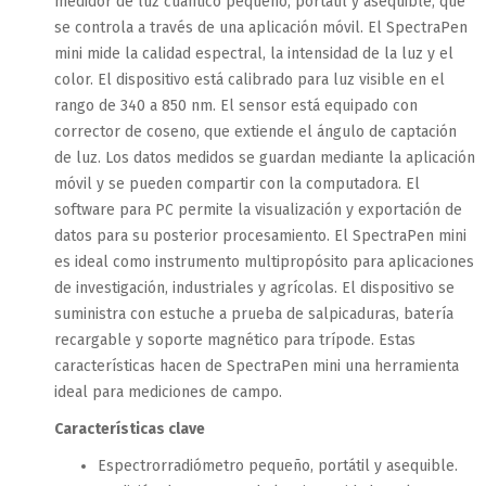
medidor de luz cuántico pequeño, portátil y asequible, que
se controla a través de una aplicación móvil. El SpectraPen
mini mide la calidad espectral, la intensidad de la luz y el
color. El dispositivo está calibrado para luz visible en el
rango de 340 a 850 nm. El sensor está equipado con
corrector de coseno, que extiende el ángulo de captación
de luz. Los datos medidos se guardan mediante la aplicación
móvil y se pueden compartir con la computadora. El
software para PC permite la visualización y exportación de
datos para su posterior procesamiento. El SpectraPen mini
es ideal como instrumento multipropósito para aplicaciones
de investigación, industriales y agrícolas. El dispositivo se
suministra con estuche a prueba de salpicaduras, batería
recargable y soporte magnético para trípode. Estas
características hacen de SpectraPen mini una herramienta
ideal para mediciones de campo.
Características clave
Espectrorradiómetro pequeño, portátil y asequible.