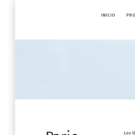
INICIO
PR
Los 