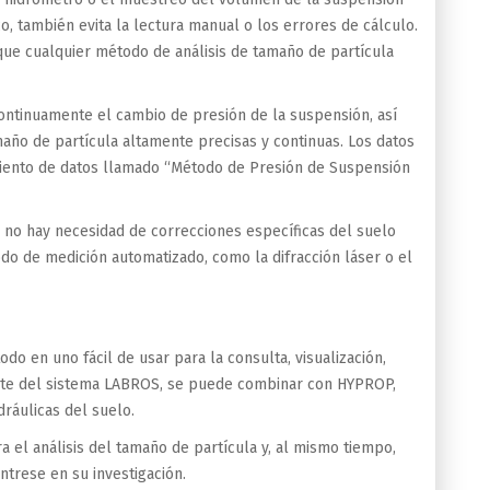
o, también evita la lectura manual o los errores de cálculo.
que cualquier método de análisis de tamaño de partícula
ontinuamente el cambio de presión de la suspensión, así
año de partícula altamente precisas y continuas. Los datos
iento de datos llamado “Método de Presión de Suspensión
e no hay necesidad de correcciones específicas del suelo
odo de medición automatizado, como la difracción láser o el
o en uno fácil de usar para la consulta, visualización,
rte del sistema LABROS, se puede combinar con HYPROP,
ráulicas del suelo.
 el análisis del tamaño de partícula y, al mismo tiempo,
trese en su investigación.