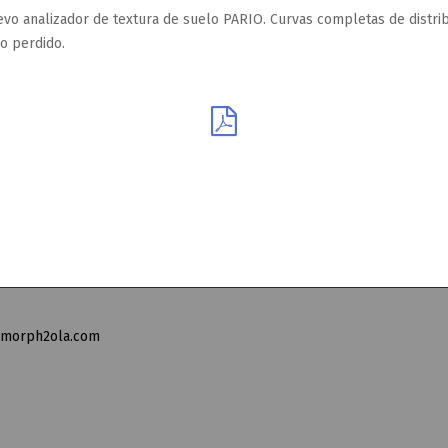
evo analizador de textura de suelo PARIO. Curvas completas de distri
o perdido.
1@morph2ola.com