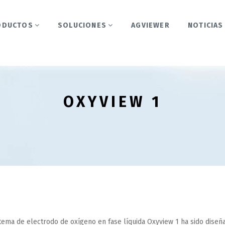
ODUCTOS
SOLUCIONES
AGVIEWER
NOTICIAS
OXYVIEW 1
stema de electrodo de oxígeno en fase líquida Oxyview 1 ha sido dis