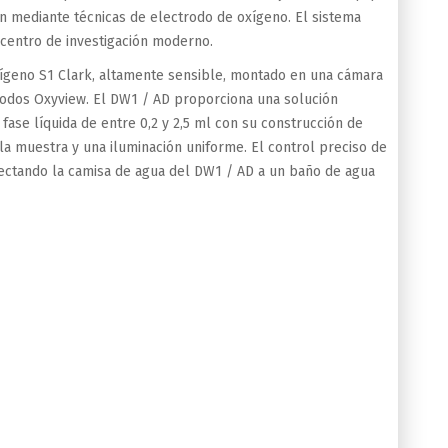
ón mediante técnicas de electrodo de oxígeno. El sistema
 centro de investigación moderno.
xígeno S1 Clark, altamente sensible, montado en una cámara
rodos Oxyview. El DW1 / AD proporciona una solución
fase líquida de entre 0,2 y 2,5 ml con su construcción de
la muestra y una iluminación uniforme. El control preciso de
nectando la camisa de agua del DW1 / AD a un baño de agua