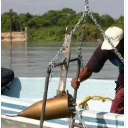
Previous
Next