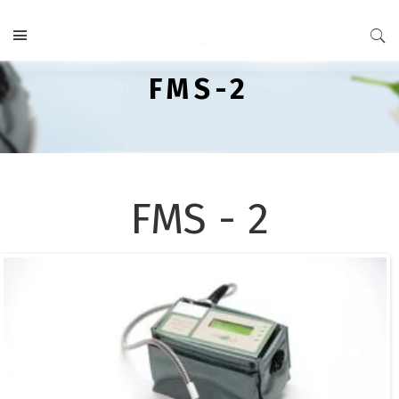
FMS-2
FMS - 2