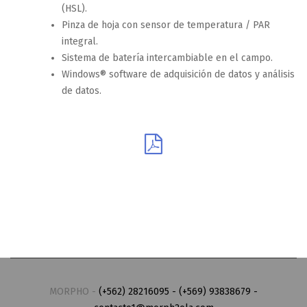
(HSL).
Pinza de hoja con sensor de temperatura / PAR
integral.
Sistema de batería intercambiable en el campo.
Windows® software de adquisición de datos y análisis
de datos.
MORPHO -
(+562) 28216095 - (+569) 93838679 -