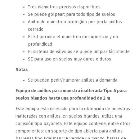
Tres diámetros precisos disponibles
Se puede golpear; para todo tipo de suelos
Anillo de muestreo protegido por porta anillos
cerrado
El kit permite el muestreo en superficie y en
profundidad
El sistema de válvulas se puede limpiar fácilmente
SE para uso en suelos muy duros o duros
Notas
Se pueden pedir/numerar anillos a demanda
Equipo de anillos para muestra inalterada Tipo A para
suelos blandos hasta una profundidad de 2 m
Este equipo esta diseñado para la obtención de muestras
inalteradas con anillos, en suelos blandos, utiliza una
conexión tipo bayoneta. Este equipo contiene, entre otros
componentes: un soporte de tipo abierto para anillos,
barrenas tipo Edelman y Riverside,un mango, barras de