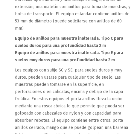
extensión, una maletín con anillos para toma de muestras, y
bolsa de transporte. El equipo estándar contiene anillos de
53 mm de diámetro (puede solicitarse con anillos de 60
mm).
Equipo de anillos para muestra inalterada. Tipo C para
suelos duros para una profundidad hasta 2 m
Equipo de anillos para muestra inalterada. Tipo E para
suelos muy duros para una profundidad hasta 2 m
Los equipos con sufijo SC y SE, para suelos duros y muy
duros, pueden usarse para cualquier tipo de suelo. Las
muestras pueden tomarse en la superficie, en
perforaciones o en calicatas, encima y debajo de la capa
freática. En estos equipos el porta anillos lleva la unión
mediante una rosca cónica lo que permite que pueda ser
golpeado con cabezales de nylon y con capacidad para
absorber rebotes. El equipo contiene entre otros: porta
anillos cerrado, mango que se puede golpear, una barrena