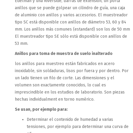
Edelman y una Riverside, barras de extensión, un porta
anillos que se puede golpear un cilindro de guía, una caja
de aluminio con anillos y varios accesorios. El muestreador
tipo SC está disponible con anillos de diámetro 53, 60 y 84
mm. Los anillos más comunes (estandard) son los de 50 mm
El muestreador tipo SE sólo está disponible con anillos de
53 mm.
Anillos para toma de muestra de suelo inalterado
los anillos para muestreo están fabricados en acero
inoxidable, sin soldaduras, lisos por fuera y por dentro. Por
un lado tienen un filo de corte. Las dimensiones y el
volumen son exactamente conocidos, lo cual es
imprescindible en los estudios de laboratorio. Son piezas
hechas individualment en torno numérico.
Se usan, por ejemplo para:
Determinar el contenido de humedad a varias
tensiones, por ejemplo para determinar una curva de