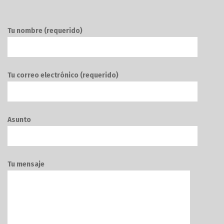
Tu nombre (requerido)
Tu correo electrónico (requerido)
Asunto
Tu mensaje