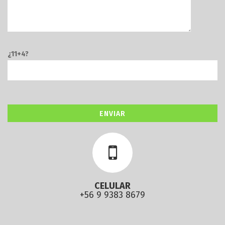
¿11+4?
CELULAR
+56 9 9383 8679